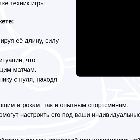
ке техник игры.
ете:
лируя её длину, силу
итуации, что
ящим матчам.
ику с нуля, находя
ющим игрокам, так и опытным спортсменам.
огут настроить его под ваши индивидуальные 