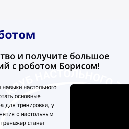
оботом
ство и получите большое
ий с роботом Борисом!
и навыки настольного
отать основные
а для тренировки, у
анятия с настольным
тренажер станет