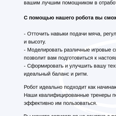
вашим лучшим помощником в отработ
С помощью нашего робота вы смож
- Отточить навыки подачи мяча, регу
и высоту.
- Моделировать различные игровые с
позволит вам подготовиться к насто
- Сформировать и улучшить вашу техн
идеальный баланс и ритм.
Робот идеально подходит как начина
Наши квалифицированные тренеры пом
эффективно им пользоваться.