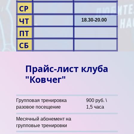
СР
ЧТ
18.30-20.00
ПТ
СБ
Прайс-лист клуба
"Ковчег"
Групповая тренировка
900 руб. \
разовое посещение
1,5 часа
Месячный абонемент на
групповые тренировки