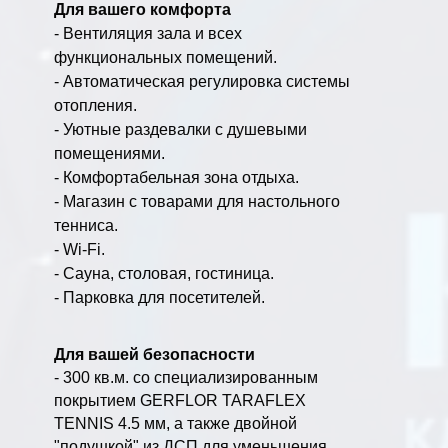
Для вашего комфорта
- Вентиляция зала и всех
функциональных помещений.
- Автоматическая регулировка системы
отопления.
- Уютные раздевалки с душевыми
помещениями.
- Комфортабельная зона отдыха.
- Магазин с товарами для настольного
тенниса.
- Wi-Fi.
- Сауна, столовая, гостиница.
- Парковка для посетителей.
Для вашей безопасности
- 300 кв.м. со специализированным
покрытием GERFLOR TARAFLEX
TENNIS 4.5 мм, а также двойной
"подушкой" из ДСП для уменьшения