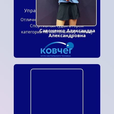
Юрьевич
Управляющий КНТ «Ковчег»
Отличник физкультуры и спорта РФ
Спортивный судья второй
Савоненко Александра
категории по настольному теннису
Александровна