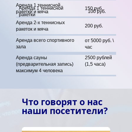
Аренда 1 теннисной
Аренда 1 теннисной
150 руб.
100 руб.
ракетки и мяча
ракетки
Аренда 2-х теннисных
200 руб.
ракеток и мяча
Аренда всего спортивного
от 5000 руб. \
зала
час
Аренда сауны
2500 рублей
(предварительная запись)
(1,5 часа)
максимум 4 человека
Что говорят о нас
наши посетители?