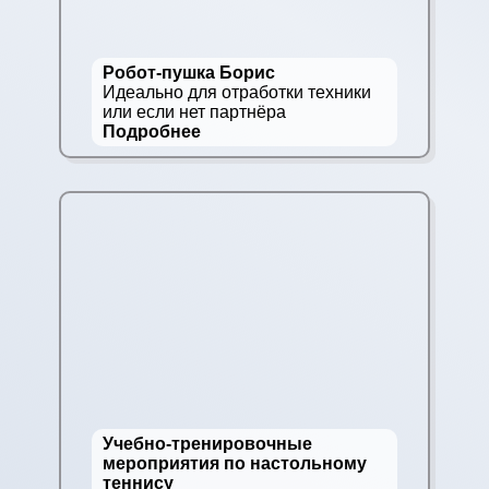
Робот-пушка Борис
Идеально для отработки техники
или если нет партнёра
Подробнее
Учебно-тренировочные
мероприятия по настольному
теннису