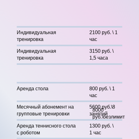
Индивидуальная
2100 руб. \ 1
тренировка
час
Индивидуальная
3150 руб. \
тренировка
1,5 часа
Аренда стола
800 руб. \ 1
час
Месячный абонемент на
5600 руб.\8
8000
групповые тренировки
занятий
руб.\безлимит
Аренда теннисного стола
1300 руб. \
с роботом
1 час